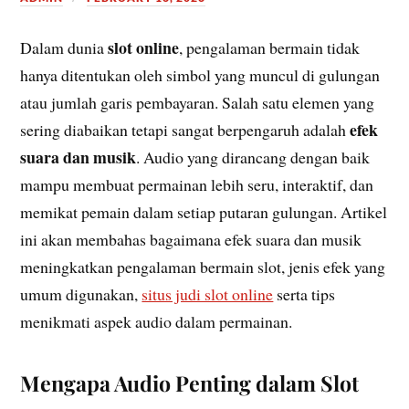
slot online
Dalam dunia
, pengalaman bermain tidak
hanya ditentukan oleh simbol yang muncul di gulungan
atau jumlah garis pembayaran. Salah satu elemen yang
efek
sering diabaikan tetapi sangat berpengaruh adalah
suara dan musik
. Audio yang dirancang dengan baik
mampu membuat permainan lebih seru, interaktif, dan
memikat pemain dalam setiap putaran gulungan. Artikel
ini akan membahas bagaimana efek suara dan musik
meningkatkan pengalaman bermain slot, jenis efek yang
umum digunakan,
situs judi slot online
serta tips
menikmati aspek audio dalam permainan.
Mengapa Audio Penting dalam Slot