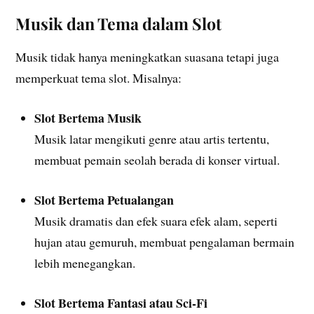
Musik dan Tema dalam Slot
Musik tidak hanya meningkatkan suasana tetapi juga
memperkuat tema slot. Misalnya:
Slot Bertema Musik
Musik latar mengikuti genre atau artis tertentu,
membuat pemain seolah berada di konser virtual.
Slot Bertema Petualangan
Musik dramatis dan efek suara efek alam, seperti
hujan atau gemuruh, membuat pengalaman bermain
lebih menegangkan.
Slot Bertema Fantasi atau Sci-Fi