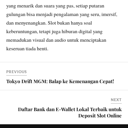
yang menarik dan suara yang pas, setiap putaran
gulungan bisa menjadi pengalaman yang seru, imersif,
dan menyenangkan. Slot bukan hanya soal
keberuntungan, tetapi juga hiburan digital yang
memadukan visual dan audio untuk menciptakan
keseruan tiada henti.
PREVIOUS
Tokyo Drift MGM: Balap ke Kemenangan Cepat!
NEXT
Daftar Bank dan E-Wallet Lokal Terbaik untuk
Deposit Slot Online