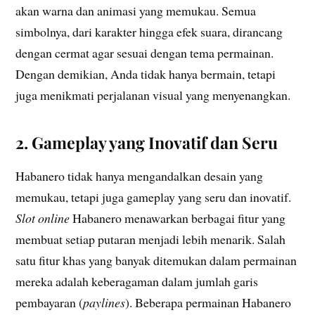
akan warna dan animasi yang memukau. Semua
simbolnya, dari karakter hingga efek suara, dirancang
dengan cermat agar sesuai dengan tema permainan.
Dengan demikian, Anda tidak hanya bermain, tetapi
juga menikmati perjalanan visual yang menyenangkan.
2. Gameplay yang Inovatif dan Seru
Habanero tidak hanya mengandalkan desain yang
memukau, tetapi juga gameplay yang seru dan inovatif.
Slot online
Habanero menawarkan berbagai fitur yang
membuat setiap putaran menjadi lebih menarik. Salah
satu fitur khas yang banyak ditemukan dalam permainan
mereka adalah keberagaman dalam jumlah garis
pembayaran (
paylines
). Beberapa permainan Habanero