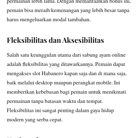
permainan lebih lama. Dengan memanfaatkan bonus ini,
pemain bisa meraih kemenangan yang lebih besar tanpa
harus mengeluarkan modal tambahan.
Fleksibilitas dan Aksesibilitas
Salah satu keunggulan utama dari sabung ayam online
adalah fleksibilitas yang ditawarkannya. Pemain dapat
mengakses slot Habanero kapan saja dan di mana saja,
baik melalui desktop maupun perangkat mobile. Ini
memberikan kebebasan bagi pemain untuk menikmati
permainan tanpa batasan waktu dan tempat.
Fleksibilitas ini sangat penting dalam gaya hidup
modern yang serba cepat.