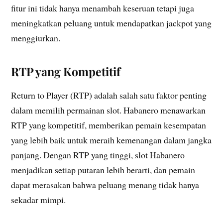
fitur ini tidak hanya menambah keseruan tetapi juga
meningkatkan peluang untuk mendapatkan jackpot yang
menggiurkan.
RTP yang Kompetitif
Return to Player (RTP) adalah salah satu faktor penting
dalam memilih permainan slot. Habanero menawarkan
RTP yang kompetitif, memberikan pemain kesempatan
yang lebih baik untuk meraih kemenangan dalam jangka
panjang. Dengan RTP yang tinggi, slot Habanero
menjadikan setiap putaran lebih berarti, dan pemain
dapat merasakan bahwa peluang menang tidak hanya
sekadar mimpi.