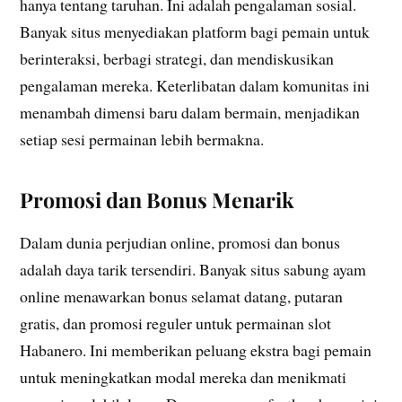
hanya tentang taruhan. Ini adalah pengalaman sosial.
Banyak situs menyediakan platform bagi pemain untuk
berinteraksi, berbagi strategi, dan mendiskusikan
pengalaman mereka. Keterlibatan dalam komunitas ini
menambah dimensi baru dalam bermain, menjadikan
setiap sesi permainan lebih bermakna.
Promosi dan Bonus Menarik
Dalam dunia perjudian online, promosi dan bonus
adalah daya tarik tersendiri. Banyak situs sabung ayam
online menawarkan bonus selamat datang, putaran
gratis, dan promosi reguler untuk permainan slot
Habanero. Ini memberikan peluang ekstra bagi pemain
untuk meningkatkan modal mereka dan menikmati