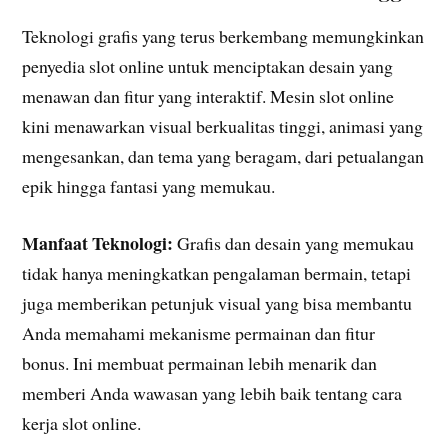
Teknologi grafis yang terus berkembang memungkinkan
penyedia slot online untuk menciptakan desain yang
menawan dan fitur yang interaktif. Mesin slot online
kini menawarkan visual berkualitas tinggi, animasi yang
mengesankan, dan tema yang beragam, dari petualangan
epik hingga fantasi yang memukau.
Manfaat Teknologi:
Grafis dan desain yang memukau
tidak hanya meningkatkan pengalaman bermain, tetapi
juga memberikan petunjuk visual yang bisa membantu
Anda memahami mekanisme permainan dan fitur
bonus. Ini membuat permainan lebih menarik dan
memberi Anda wawasan yang lebih baik tentang cara
kerja slot online.