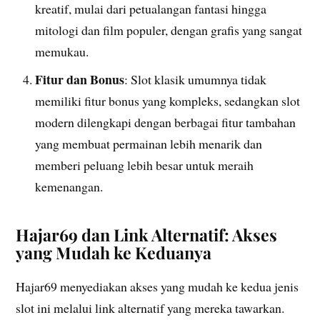
kreatif, mulai dari petualangan fantasi hingga
mitologi dan film populer, dengan grafis yang sangat
memukau.
Fitur dan Bonus
: Slot klasik umumnya tidak
memiliki fitur bonus yang kompleks, sedangkan slot
modern dilengkapi dengan berbagai fitur tambahan
yang membuat permainan lebih menarik dan
memberi peluang lebih besar untuk meraih
kemenangan.
Hajar69 dan Link Alternatif: Akses
yang Mudah ke Keduanya
Hajar69 menyediakan akses yang mudah ke kedua jenis
slot ini melalui link alternatif yang mereka tawarkan.