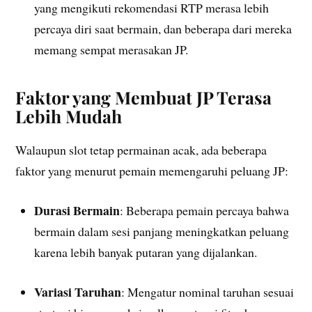
yang mengikuti rekomendasi RTP merasa lebih
percaya diri saat bermain, dan beberapa dari mereka
memang sempat merasakan JP.
Faktor yang Membuat JP Terasa
Lebih Mudah
Walaupun slot tetap permainan acak, ada beberapa
faktor yang menurut pemain memengaruhi peluang JP:
Durasi Bermain
: Beberapa pemain percaya bahwa
bermain dalam sesi panjang meningkatkan peluang
karena lebih banyak putaran yang dijalankan.
Variasi Taruhan
: Mengatur nominal taruhan sesuai