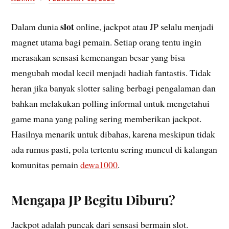
slot
Dalam dunia
online, jackpot atau JP selalu menjadi
magnet utama bagi pemain. Setiap orang tentu ingin
merasakan sensasi kemenangan besar yang bisa
mengubah modal kecil menjadi hadiah fantastis. Tidak
heran jika banyak slotter saling berbagi pengalaman dan
bahkan melakukan polling informal untuk mengetahui
game mana yang paling sering memberikan jackpot.
Hasilnya menarik untuk dibahas, karena meskipun tidak
ada rumus pasti, pola tertentu sering muncul di kalangan
komunitas pemain
dewa1000
.
Mengapa JP Begitu Diburu?
Jackpot adalah puncak dari sensasi bermain slot.