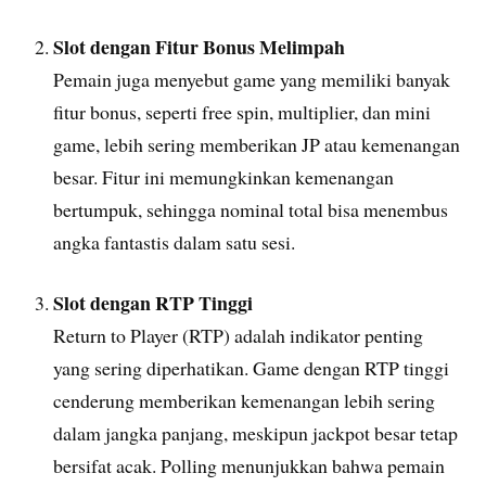
Slot dengan Fitur Bonus Melimpah
Pemain juga menyebut game yang memiliki banyak
fitur bonus, seperti free spin, multiplier, dan mini
game, lebih sering memberikan JP atau kemenangan
besar. Fitur ini memungkinkan kemenangan
bertumpuk, sehingga nominal total bisa menembus
angka fantastis dalam satu sesi.
Slot dengan RTP Tinggi
Return to Player (RTP) adalah indikator penting
yang sering diperhatikan. Game dengan RTP tinggi
cenderung memberikan kemenangan lebih sering
dalam jangka panjang, meskipun jackpot besar tetap
bersifat acak. Polling menunjukkan bahwa pemain