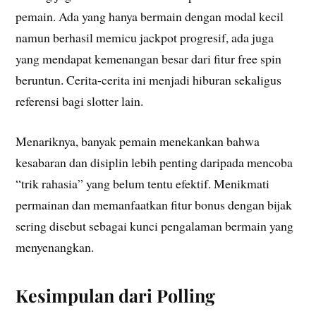
pemain. Ada yang hanya bermain dengan modal kecil
namun berhasil memicu jackpot progresif, ada juga
yang mendapat kemenangan besar dari fitur free spin
beruntun. Cerita-cerita ini menjadi hiburan sekaligus
referensi bagi slotter lain.
Menariknya, banyak pemain menekankan bahwa
kesabaran dan disiplin lebih penting daripada mencoba
“trik rahasia” yang belum tentu efektif. Menikmati
permainan dan memanfaatkan fitur bonus dengan bijak
sering disebut sebagai kunci pengalaman bermain yang
menyenangkan.
Kesimpulan dari Polling