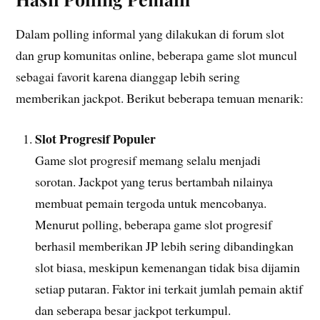
Dalam polling informal yang dilakukan di forum slot
dan grup komunitas online, beberapa game slot muncul
sebagai favorit karena dianggap lebih sering
memberikan jackpot. Berikut beberapa temuan menarik:
Slot Progresif Populer
Game slot progresif memang selalu menjadi
sorotan. Jackpot yang terus bertambah nilainya
membuat pemain tergoda untuk mencobanya.
Menurut polling, beberapa game slot progresif
berhasil memberikan JP lebih sering dibandingkan
slot biasa, meskipun kemenangan tidak bisa dijamin
setiap putaran. Faktor ini terkait jumlah pemain aktif
dan seberapa besar jackpot terkumpul.