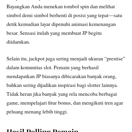
Bayangkan Anda menekan tombol spin dan melihat
simbol demi simbol berhenti di posisi yang tepat—satu
detik kemudian layar dipenuhi animasi kemenangan
besar. Sensasi itulah yang membuat JP begitu
diidamkan.
Selain itu, jackpot juga sering menjadi ukuran “prestise”
dalam komunitas slot. Pemain yang berhasil
mendapatkan JP biasanya dibicarakan banyak orang,
bahkan sering dijadikan inspirasi bagi slotter lainnya.
Tidak heran jika banyak yang rela mencoba berbagai
game, mempelajari fitur bonus, dan mengikuti tren agar
peluang menang lebih tinggi.
Hasil Polling Pemain