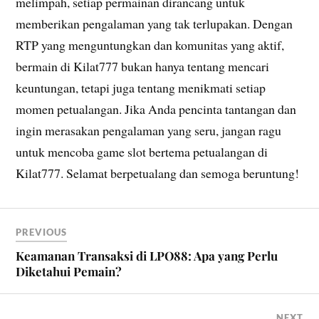
melimpah, setiap permainan dirancang untuk
memberikan pengalaman yang tak terlupakan. Dengan
RTP yang menguntungkan dan komunitas yang aktif,
bermain di Kilat777 bukan hanya tentang mencari
keuntungan, tetapi juga tentang menikmati setiap
momen petualangan. Jika Anda pencinta tantangan dan
ingin merasakan pengalaman yang seru, jangan ragu
untuk mencoba game slot bertema petualangan di
Kilat777. Selamat berpetualang dan semoga beruntung!
PREVIOUS
Keamanan Transaksi di LPO88: Apa yang Perlu
Diketahui Pemain?
NEXT