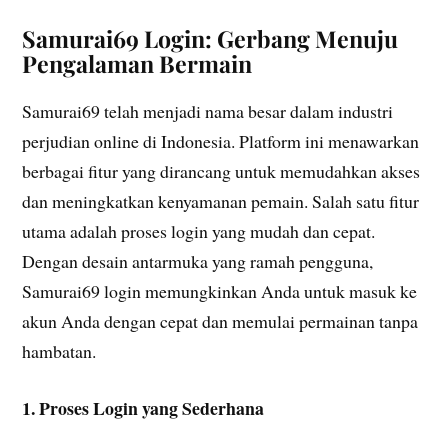
Samurai69 Login: Gerbang Menuju
Pengalaman Bermain
Samurai69 telah menjadi nama besar dalam industri
perjudian online di Indonesia. Platform ini menawarkan
berbagai fitur yang dirancang untuk memudahkan akses
dan meningkatkan kenyamanan pemain. Salah satu fitur
utama adalah proses login yang mudah dan cepat.
Dengan desain antarmuka yang ramah pengguna,
Samurai69 login memungkinkan Anda untuk masuk ke
akun Anda dengan cepat dan memulai permainan tanpa
hambatan.
1. Proses Login yang Sederhana