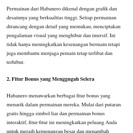
Permainan dari Habanero dikenal dengan grafik dan
desainnya yang berkualitas tinggi. Setiap permainan
dirancang dengan detail yang memukau, menciptakan
pengalaman visual yang menghibur dan imersif. Ini
tidak hanya meningkatkan kesenangan bermain tetapi
juga membantu menjaga pemain tetap terlibat dan
terhibur.
2. Fitur Bonus yang Menggugah Selera
Habanero menawarkan berbagai fitur bonus yang
menarik dalam permainan mereka. Mulai dari putaran
gratis hingga simbol liar dan permainan bonus
interaktif, fitur-fitur ini meningkatkan peluang Anda
untuk meraih kemenangan besar dan menambah