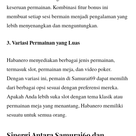
keseruan permainan. Kombinasi fitur bonus ini
membuat setiap sesi bermain menjadi pengalaman yang
lebih menyenangkan dan menguntungkan.
3. Variasi Permainan yang Luas
Habanero menyediakan berbagai jenis permainan,
termasuk slot, permainan meja, dan video poker.
Dengan variasi ini, pemain di Samurai69 dapat memilih
dari berbagai opsi sesuai dengan preferensi mereka.
Apakah Anda lebih suka slot dengan tema klasik atau
permainan meja yang menantang, Habanero memiliki
sesuatu untuk semua orang.
Sinergi Antara Samurai69 dan