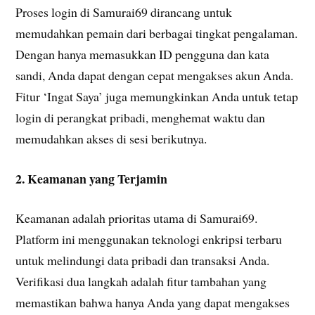
Proses login di Samurai69 dirancang untuk
memudahkan pemain dari berbagai tingkat pengalaman.
Dengan hanya memasukkan ID pengguna dan kata
sandi, Anda dapat dengan cepat mengakses akun Anda.
Fitur ‘Ingat Saya’ juga memungkinkan Anda untuk tetap
login di perangkat pribadi, menghemat waktu dan
memudahkan akses di sesi berikutnya.
2. Keamanan yang Terjamin
Keamanan adalah prioritas utama di Samurai69.
Platform ini menggunakan teknologi enkripsi terbaru
untuk melindungi data pribadi dan transaksi Anda.
Verifikasi dua langkah adalah fitur tambahan yang
memastikan bahwa hanya Anda yang dapat mengakses