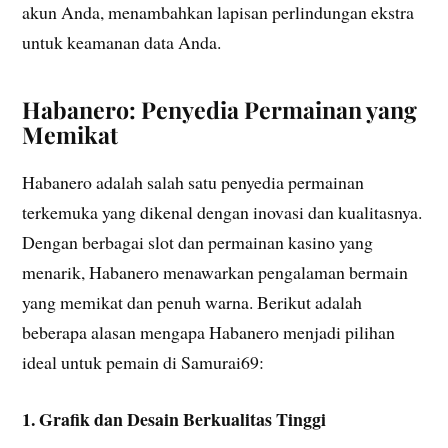
akun Anda, menambahkan lapisan perlindungan ekstra
untuk keamanan data Anda.
Habanero: Penyedia Permainan yang
Memikat
Habanero adalah salah satu penyedia permainan
terkemuka yang dikenal dengan inovasi dan kualitasnya.
Dengan berbagai slot dan permainan kasino yang
menarik, Habanero menawarkan pengalaman bermain
yang memikat dan penuh warna. Berikut adalah
beberapa alasan mengapa Habanero menjadi pilihan
ideal untuk pemain di Samurai69:
1. Grafik dan Desain Berkualitas Tinggi