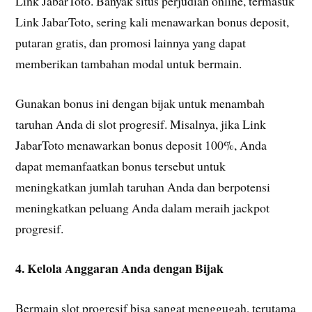
Link JabarToto. Banyak situs perjudian online, termasuk
Link JabarToto, sering kali menawarkan bonus deposit,
putaran gratis, dan promosi lainnya yang dapat
memberikan tambahan modal untuk bermain.
Gunakan bonus ini dengan bijak untuk menambah
taruhan Anda di slot progresif. Misalnya, jika Link
JabarToto menawarkan bonus deposit 100%, Anda
dapat memanfaatkan bonus tersebut untuk
meningkatkan jumlah taruhan Anda dan berpotensi
meningkatkan peluang Anda dalam meraih jackpot
progresif.
4. Kelola Anggaran Anda dengan Bijak
Bermain slot progresif bisa sangat menggugah, terutama