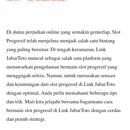
Di dunia perjudian online yang semakin gemerlap, Slot
Progresif telah menjelma menjadi salah satu bintang
yang paling bersinar. Di tengah keramaian, Link
JabarToto muncul sebagai salah satu platform yang
menawarkan pengalaman bermain slot progresif yang
menggugah selera. Namun, untuk merasakan sensasi
dan keuntungan dari slot progresif di Link JabarToto
dengan optimal, Anda perlu memahami beberapa tips
dan trik. Mari kita jelajahi bersama bagaimana cara
bermain slot progresif di Link JabarToto dengan cerdas
dan penuh strategi.