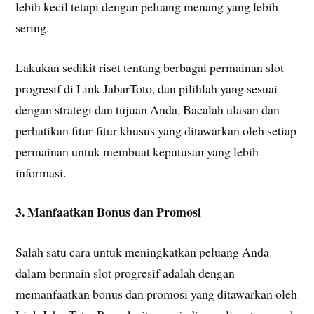
lebih kecil tetapi dengan peluang menang yang lebih
sering.
Lakukan sedikit riset tentang berbagai permainan slot
progresif di Link JabarToto, dan pilihlah yang sesuai
dengan strategi dan tujuan Anda. Bacalah ulasan dan
perhatikan fitur-fitur khusus yang ditawarkan oleh setiap
permainan untuk membuat keputusan yang lebih
informasi.
3. Manfaatkan Bonus dan Promosi
Salah satu cara untuk meningkatkan peluang Anda
dalam bermain slot progresif adalah dengan
memanfaatkan bonus dan promosi yang ditawarkan oleh