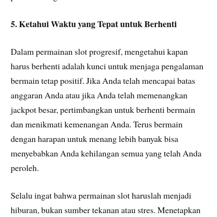
5. Ketahui Waktu yang Tepat untuk Berhenti
Dalam permainan slot progresif, mengetahui kapan
harus berhenti adalah kunci untuk menjaga pengalaman
bermain tetap positif. Jika Anda telah mencapai batas
anggaran Anda atau jika Anda telah memenangkan
jackpot besar, pertimbangkan untuk berhenti bermain
dan menikmati kemenangan Anda. Terus bermain
dengan harapan untuk menang lebih banyak bisa
menyebabkan Anda kehilangan semua yang telah Anda
peroleh.
Selalu ingat bahwa permainan slot haruslah menjadi
hiburan, bukan sumber tekanan atau stres. Menetapkan