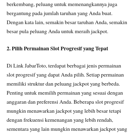
berkembang, peluang untuk memenangkannya juga
bergantung pada jumlah taruhan yang Anda buat.
Dengan kata lain, semakin besar taruhan Anda, semakin
besar pula peluang Anda untuk meraih jackpot.
2. Pilih Permainan Slot Progresif yang Tepat
Di Link JabarToto, terdapat berbagai jenis permainan
slot progresif yang dapat Anda pilih. Setiap permainan
memiliki struktur dan peluang jackpot yang berbeda.
Penting untuk memilih permainan yang sesuai dengan
anggaran dan preferensi Anda. Beberapa slot progresif
mungkin menawarkan jackpot yang lebih besar tetapi
dengan frekuensi kemenangan yang lebih rendah,
sementara yang lain mungkin menawarkan jackpot yang