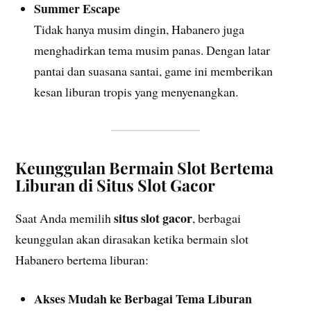
Summer Escape
Tidak hanya musim dingin, Habanero juga
menghadirkan tema musim panas. Dengan latar
pantai dan suasana santai, game ini memberikan
kesan liburan tropis yang menyenangkan.
Keunggulan Bermain Slot Bertema
Liburan di Situs Slot Gacor
situs slot gacor
Saat Anda memilih
, berbagai
keunggulan akan dirasakan ketika bermain slot
Habanero bertema liburan:
Akses Mudah ke Berbagai Tema Liburan