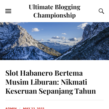
Ultimate Blogging
Championship
Slot Habanero Bertema
Musim Liburan: Nikmati
Keseruan Sepanjang Tahun
ADMIN
MAY 23, 2025