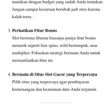
mainkan dengan budget yang sudah Anda tentukan.
Jangan sampai keseruan berubah jadi stres karena
kalah terus.
Perhatikan Fitur Bonus
Slot bertema liburan biasanya punya fitur bonus
menarik seperti free spins, wild bertumpuk, atau
multiplier. Fokuskan strategi bermain Anda untuk
memanfaatkan fitur ini.
Bermain di Situs Slot Gacor yang Terpercaya
Pilih situs yang terpercaya agar pembayaran
kemenangan dan keamanan data Anda terjamin.