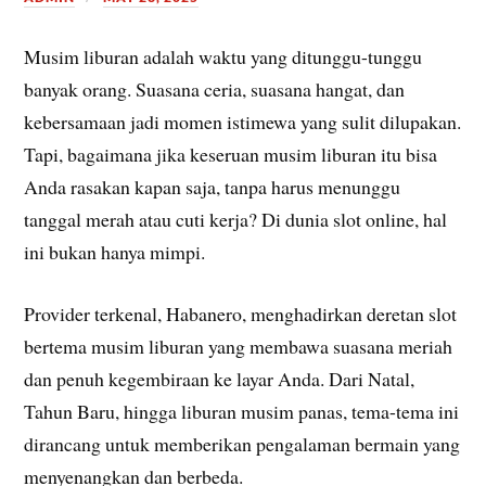
Musim liburan adalah waktu yang ditunggu-tunggu
banyak orang. Suasana ceria, suasana hangat, dan
kebersamaan jadi momen istimewa yang sulit dilupakan.
Tapi, bagaimana jika keseruan musim liburan itu bisa
Anda rasakan kapan saja, tanpa harus menunggu
tanggal merah atau cuti kerja? Di dunia slot online, hal
ini bukan hanya mimpi.
Provider terkenal, Habanero, menghadirkan deretan slot
bertema musim liburan yang membawa suasana meriah
dan penuh kegembiraan ke layar Anda. Dari Natal,
Tahun Baru, hingga liburan musim panas, tema-tema ini
dirancang untuk memberikan pengalaman bermain yang
menyenangkan dan berbeda.