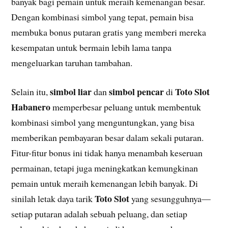
banyak bagi pemain untuk meraih kemenangan besar.
Dengan kombinasi simbol yang tepat, pemain bisa
membuka bonus putaran gratis yang memberi mereka
kesempatan untuk bermain lebih lama tanpa
mengeluarkan taruhan tambahan.
simbol liar
simbol pencar
Toto Slot
Selain itu,
dan
di
Habanero
memperbesar peluang untuk membentuk
kombinasi simbol yang menguntungkan, yang bisa
memberikan pembayaran besar dalam sekali putaran.
Fitur-fitur bonus ini tidak hanya menambah keseruan
permainan, tetapi juga meningkatkan kemungkinan
pemain untuk meraih kemenangan lebih banyak. Di
Toto Slot
sinilah letak daya tarik
yang sesungguhnya—
setiap putaran adalah sebuah peluang, dan setiap