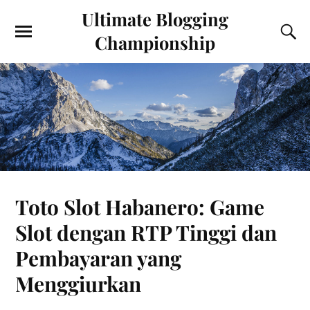
Ultimate Blogging
Championship
Toto Slot Habanero: Game
Slot dengan RTP Tinggi dan
Pembayaran yang
Menggiurkan