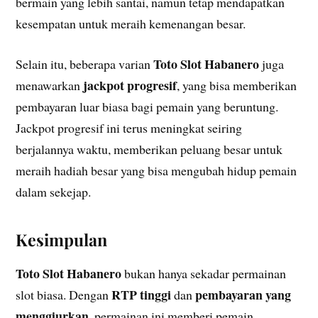
bermain yang lebih santai, namun tetap mendapatkan
kesempatan untuk meraih kemenangan besar.
Toto Slot Habanero
Selain itu, beberapa varian
juga
jackpot progresif
menawarkan
, yang bisa memberikan
pembayaran luar biasa bagi pemain yang beruntung.
Jackpot progresif ini terus meningkat seiring
berjalannya waktu, memberikan peluang besar untuk
meraih hadiah besar yang bisa mengubah hidup pemain
dalam sekejap.
Kesimpulan
Toto Slot Habanero
bukan hanya sekadar permainan
RTP tinggi
pembayaran yang
slot biasa. Dengan
dan
menggiurkan
, permainan ini memberi pemain