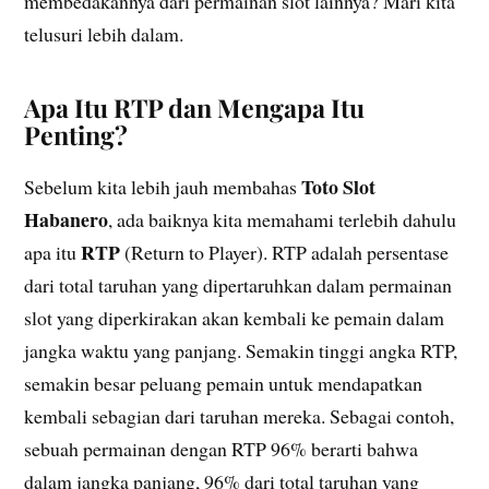
membedakannya dari permainan slot lainnya? Mari kita
telusuri lebih dalam.
Apa Itu RTP dan Mengapa Itu
Penting?
Toto Slot
Sebelum kita lebih jauh membahas
Habanero
, ada baiknya kita memahami terlebih dahulu
RTP
apa itu
(Return to Player). RTP adalah persentase
dari total taruhan yang dipertaruhkan dalam permainan
slot yang diperkirakan akan kembali ke pemain dalam
jangka waktu yang panjang. Semakin tinggi angka RTP,
semakin besar peluang pemain untuk mendapatkan
kembali sebagian dari taruhan mereka. Sebagai contoh,
sebuah permainan dengan RTP 96% berarti bahwa
dalam jangka panjang, 96% dari total taruhan yang