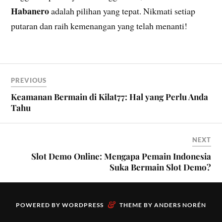
Habanero
adalah pilihan yang tepat. Nikmati setiap
putaran dan raih kemenangan yang telah menanti!
PREVIOUS
Keamanan Bermain di Kilat77: Hal yang Perlu Anda
Tahu
NEXT
Slot Demo Online: Mengapa Pemain Indonesia
Suka Bermain Slot Demo?
&
POWERED BY
WORDPRESS
THEME BY
ANDERS NORÉN